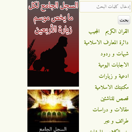
‏إدخال كلمات البحث ‏
القران الكريم
المجيب
دائرة المعارف الاسلامية
شبهات و ردود
الاجابات اليومية
ادعية و زيارات
مكتبتك الاسلامية
قصص للناشئين
مقالات و دراسات
طرائف و عبر