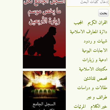
‏إدخال كلمات البحث ‏
القران الكريم
المجيب
دائرة المعارف الاسلامية
شبهات و ردود
الاجابات اليومية
ادعية و زيارات
مكتبتك الاسلامية
قصص للناشئين
مقالات و دراسات
طرائف و عبر
خير الكلام
المرئيات