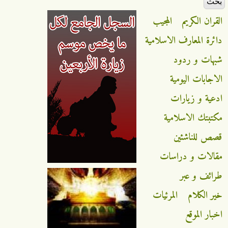
القران الكريم
المجيب
دائرة المعارف الاسلامية
شبهات و ردود
الاجابات اليومية
ادعية و زيارات
مكتبتك الاسلامية
قصص للناشئين
مقالات و دراسات
طرائف و عبر
خير الكلام
المرئيات
اخبار الموقع