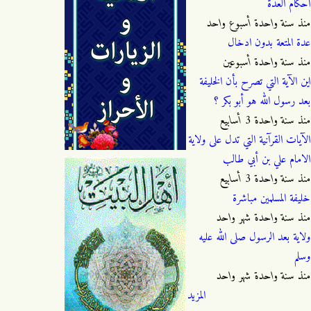
احكام العدة
منذ
سنة واحدة أسبوع واحد
عدة المتعة بدون ادخال
منذ
سنة واحدة أسبوعين
اين الآية التي تصرح بأن الخليفة
بعد رسول الله هو أبو بكر ؟
منذ
سنة واحدة 3 أسابيع
الآيات القرآنية التي تدل على ولاية
الامام علي بن أبي طالب
منذ
سنة واحدة 3 أسابيع
خليفة المسلمين مباشرة
منذ
سنة واحدة شهر واحد
ولاية بعد الرسول صلى الله عليه
وسلم
منذ
سنة واحدة شهر واحد
المزيد