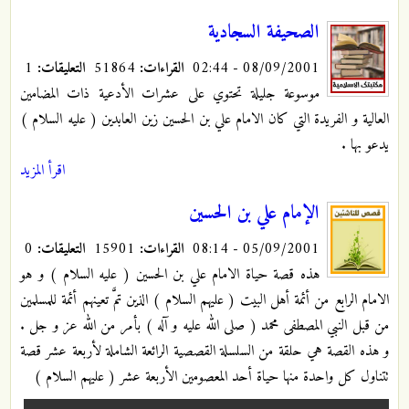
الصحيفة السجادية
08/09/2001 - 02:44
القراءات:
51864
التعليقات:
1
موسوعة جليلة تحتوي على عشرات الأدعية ذات المضامين
العالية و الفريدة التي كان الامام علي بن الحسين زين العابدين ( عليه السلام )
يدعو بها .
اقرأ المزيد
الإمام علي بن الحسين
05/09/2001 - 08:14
القراءات:
15901
التعليقات:
0
هذه قصة حياة الامام علي بن الحسين ( عليه السلام ) و هو
الامام الرابع من أئمة أهل البيت ( عليهم السلام ) الذين تمَّ تعينهم أئمة للمسلمين
من قبل النبي المصطفى محمد ( صلى الله عليه و آله ) بأمر من الله عز و جل .
و هذه القصة هي حلقة من السلسلة القصصية الرائعة الشاملة لأربعة عشر قصة
تتناول كل واحدة منها حياة أحد المعصومين الأربعة عشر ( عليهم السلام )