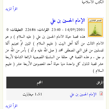
الكتب الاسلامية
اقرأ المزيد
الإمام الحسين بن علي
14/09/2001 - 23:40
القراءات:
22686
التعليقات:
0
هذه قصة حياة الامام الحسين بن علي ( عليه السلام ) و هو
الامام الثالث من أئمة أهل البيت ( عليهم السلام ) الذين تمَّ تعينهم أئمة
للمسلمين من قبل النبي المصطفى محمد ( صلى الله عليه و آله ) بأمر من الله عز
و جل . و هذه القصة هي حلقة من السلسلة القصصية الرائعة الشاملة لأربعة
عشر قصة تتناول كل واحدة منها حياة أحد المعصومين الأربعة عشر ( عليهم
السلام )
المرفق
الحجم
الإمام الحسين بن علي
1.51 ميغابايت
اقرأ المزيد