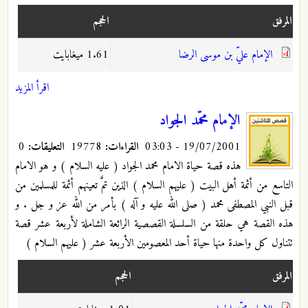
المرفق
الحجم
الإمام عليّ بن موسى الرضا
1.61 ميغابايت
اقرأ المزيد
الإمام محمّد الجواد
19/07/2001 - 03:03
القراءات:
19778
التعليقات:
0
هذه قصة حياة الامام محمد الجواد ( عليه السلام ) و هو الامام
التاسع من أئمة أهل البيت ( عليهم السلام ) الذين تمَّ تعينهم أئمة للمسلمين من
قبل النبي المصطفى محمد ( صلى الله عليه و آله ) بأمر من الله عز و جل . و
هذه القصة هي حلقة من السلسلة القصصية الرائعة الشاملة لأربعة عشر قصة
تتناول كل واحدة منها حياة أحد المعصومين الأربعة عشر ( عليهم السلام )
المرفق
الحجم