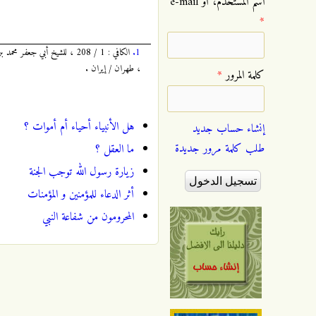
‏اسم المستخدم، أو e-mail
*
1.
، طهران / إيران .
‏كلمة المرور ‏
*
هل الأنبياء أحياء أم أموات ؟
إنشاء حساب جديد
طلب كلمة مرور جديدة
ما العقل ؟
زيارة رسول الله توجب الجنة
أثر الدعاء للمؤمنين و المؤمنات
المحرومون من شفاعة النبي