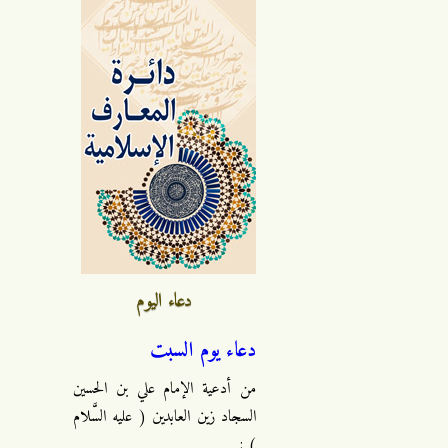
دعاء اليوم
دعاء يوم السبت
من أدعية الإمام علي بن الحسين
السجاد زين العابدين ( عليه السَّلام
) :