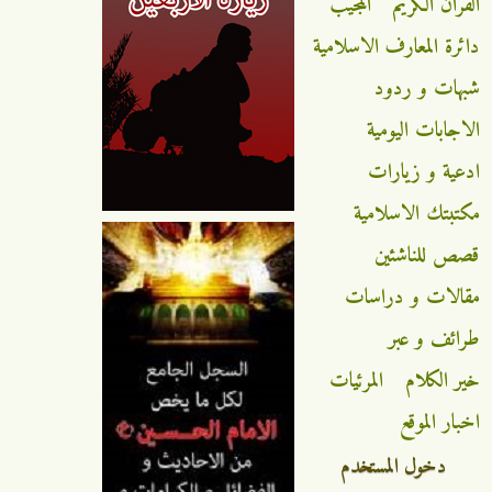
القران الكريم
المجيب
دائرة المعارف الاسلامية
شبهات و ردود
الاجابات اليومية
ادعية و زيارات
مكتبتك الاسلامية
قصص للناشئين
مقالات و دراسات
طرائف و عبر
خير الكلام
المرئيات
اخبار الموقع
دخول المستخدم