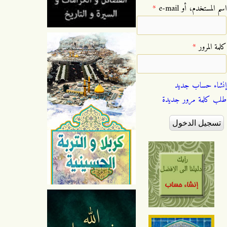
‏اسم المستخدم، أو e-mail ‏
*
‏كلمة المرور ‏
*
إنشاء حساب جديد
طلب كلمة مرور جديدة