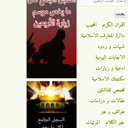
القران الكريم
المجيب
دائرة المعارف الاسلامية
شبهات و ردود
الاجابات اليومية
ادعية و زيارات
مكتبتك الاسلامية
قصص للناشئين
مقالات و دراسات
طرائف و عبر
خير الكلام
المرئيات