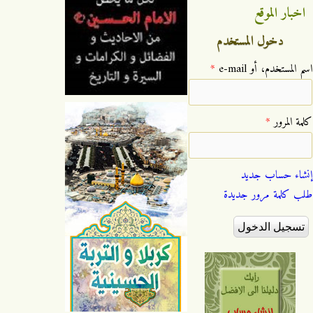
اخبار الموقع
دخول المستخدم
‏اسم المستخدم، أو e-mail ‏
*
‏كلمة المرور ‏
*
إنشاء حساب جديد
طلب كلمة مرور جديدة