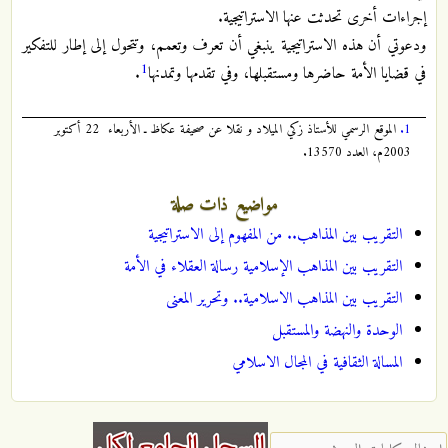
إجراءات أخرى تحدثت عنها الاستراتيجية.
ودعوتي أن هذه الاستراتيجية ينبغي أن تعرف وتعمم، وتتحول إلى إطار للتفكير
1
في قضايا الأمة حاضرها ومستقبلها، وفي تقدمها وتمدنها
.
1.
الموقع الرسمي للأستاذ زكي الميلاد و نقلا عن صحيفة عكاظ ـ الأربعاء 22 أكتوبر
2003م، العدد 13570.
مواضيع ذات صلة
التقريب بين المذاهب.. من المفهوم إلى الاستراتيجية
التقريب بين المذاهب الإسلامية رسالة العقلاء في الأمة
التقريب بين المذاهب الاسلامية.. وتحرير المعنى
الوحدة والنهضة والمستقبل
المسالة الثقافية في المجال الاسلامي
‏إدخال كلمات البحث ‏