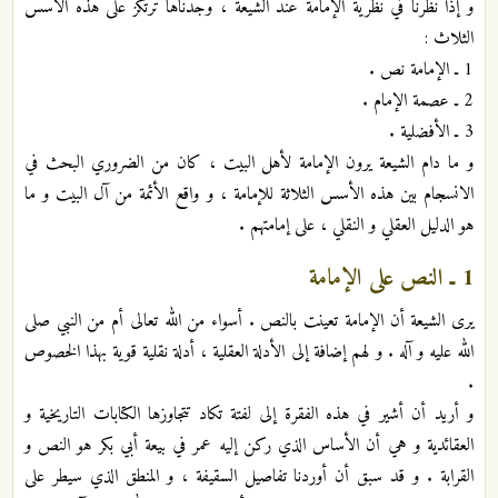
و إذا نظرنا في نظرية الإمامة عند الشيعة ، وجدناها ترتكز على هذه الأسس
الثلاث :
1 ـ الإمامة نص .
2 ـ عصمة الإمام .
3 ـ الأفضلية .
و ما دام الشيعة يرون الإمامة لأهل البيت ، كان من الضروري البحث في
الانسجام بين هذه الأسس الثلاثة للإمامة ، و واقع الأئمة من آل البيت و ما
هو الدليل العقلي و النقلي ، على إمامتهم .
1 ـ
النص على الإمامة
يرى الشيعة أن الإمامة تعينت بالنص . أسواء من الله تعالى أم من النبي صلى
الله عليه و آله . و لهم إضافة إلى الأدلة العقلية ، أدلة نقلية قوية بهذا الخصوص
.
و أريد أن أشير في هذه الفقرة إلى لفتة تكاد تتجاوزها الكتابات التاريخية و
العقائدية و هي أن الأساس الذي ركن إليه عمر في بيعة أبي بكر هو النص و
القرابة . و قد سبق أن أوردنا تفاصيل السقيفة ، و المنطق الذي سيطر على