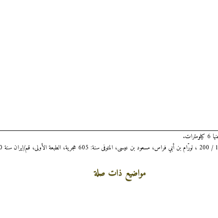
رات.
مواضيع ذات صلة