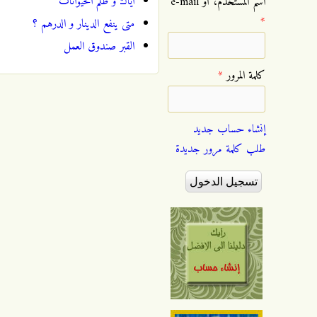
اياك و ظلم الحيوانات
‏اسم المستخدم، أو e-mail
*
متى ينفع الدينار و الدرهم ؟
القبر صندوق العمل
‏كلمة المرور ‏
*
إنشاء حساب جديد
طلب كلمة مرور جديدة