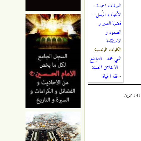
الصفات الحميدة
-
الأنبياء و الرُسل
-
قضايا الصبر و
الصمود و
الاستقامة
الكلمات الرئيسية:
النبي محمد
-
التواضع
-
الاخلاق الحسنة
-
فقه الحياة