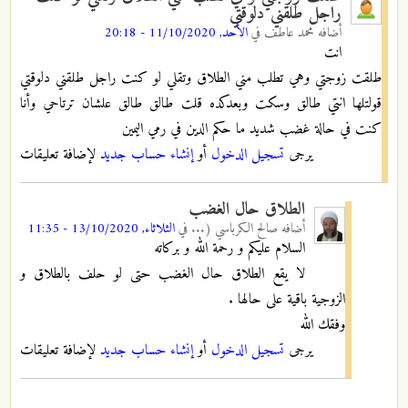
راجل طلقني دلوقتي
أضافه
محمد عاطف
في
الأحد, 11/10/2020 - 20:18
انت
طلقت زوجتي وهي تطلب مني الطلاق وتقلي لو كنت راجل طلقني دلوقتي
قولتلها انتي طالق وسكت وبعدكده قلت طالق طالق علشان ترتاحي وأنا
كنت في حالة غضب شديد ما حكم الدين في رمي اليمين
يرجى
تسجيل الدخول
أو
إنشاء حساب جديد
لإضافة تعليقات
الطلاق حال الغضب
أضافه
صالح الكرباسي (...
في
الثلاثاء, 13/10/2020 - 11:35
السلام عليكم و رحمة الله و بركاته
لا يقع الطلاق حال الغضب حتى لو حلف بالطلاق و
الزوجية باقية على حالها .
وفقك الله
يرجى
تسجيل الدخول
أو
إنشاء حساب جديد
لإضافة تعليقات