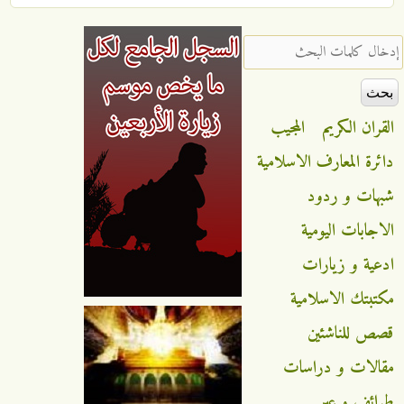
‏إدخال كلمات البحث ‏
القران الكريم
المجيب
دائرة المعارف الاسلامية
شبهات و ردود
الاجابات اليومية
ادعية و زيارات
مكتبتك الاسلامية
قصص للناشئين
مقالات و دراسات
طرائف و عبر