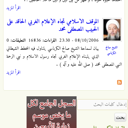
أخفاها محبوه خوفاً ، و ظهر من بين ذين و ذين ما ملأ الخافقين ! .
اقرأ المزيد
الموقف الاسلامي تجاه الإعلام الغربي الحاقد على
الحبيب المصطفى محمد
08/10/2006 - 23:30
القراءات:
16836
التعليقات:
0
بيان لسماحة الشيخ صالح الكرباسي يتناول فيه المخطط الشيطاني
الشيخ صالح
الكرباسي
الذي يتبناه الإعلام الغربي تجاه رسول الاسلام و نبي الرحمة
النبي المصطفى محمد ( صلى الله عليه و آله ) .
اقرأ المزيد
‏إدخال كلمات البحث ‏