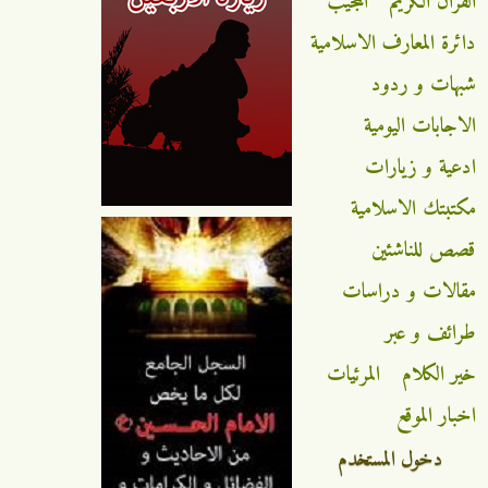
القران الكريم
المجيب
دائرة المعارف الاسلامية
شبهات و ردود
الاجابات اليومية
ادعية و زيارات
مكتبتك الاسلامية
قصص للناشئين
مقالات و دراسات
طرائف و عبر
خير الكلام
المرئيات
اخبار الموقع
دخول المستخدم