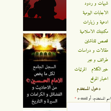
شبهات و ردود
الاجابات اليومية
ادعية و زيارات
مكتبتك الاسلامية
قصص للناشئين
مقالات و دراسات
طرائف و عبر
خير الكلام
المرئيات
اخبار الموقع
دخول المستخدم
‏اسم المستخدم، أو e-mail ‏
*