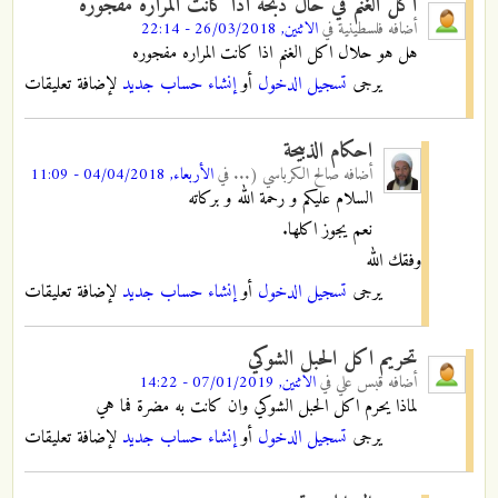
اكل الغنم في حال ذبحه اذا كانت المراره مفجوره
أضافه
فلسطينية
في
الاثنين, 26/03/2018 - 22:14
هل هو حلال اكل الغنم اذا كانت المراره مفجوره
يرجى
تسجيل الدخول
أو
إنشاء حساب جديد
لإضافة تعليقات
احكام الذبيحة
أضافه
صالح الكرباسي (...
في
الأربعاء, 04/04/2018 - 11:09
السلام عليكم و رحمة الله و بركاته
نعم يجوز اكلها.
وفقك الله
يرجى
تسجيل الدخول
أو
إنشاء حساب جديد
لإضافة تعليقات
تحريم اكل الحبل الشوكي
أضافه
قبس علي
في
الاثنين, 07/01/2019 - 14:22
لماذا يحرم اكل الحبل الشوكي وان كانت به مضرة فما هي
يرجى
تسجيل الدخول
أو
إنشاء حساب جديد
لإضافة تعليقات