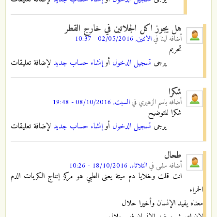
هل يجوز اكل الجلاتين في خارج القطر
أضافه
لينا
في
الاثنين, 02/05/2016 - 10:37
تحريم
يرجى
تسجيل الدخول
أو
إنشاء حساب جديد
لإضافة تعليقات
شكرا
أضافه
باسم الزهيري
في
السبت, 08/10/2016 - 19:48
شكرا للتوضيح
يرجى
تسجيل الدخول
أو
إنشاء حساب جديد
لإضافة تعليقات
طحال
أضافه
سلمى
في
الثلاثاء, 18/10/2016 - 10:26
انت قلت وخلايا دم ميتة يعنى الطبي هو مركز إنتاج الكريات الدم
الحمراء
معناه يفيد الإنسان وأخيرا حلال
لان اى شيء يفيد الإنسان فهو حلال