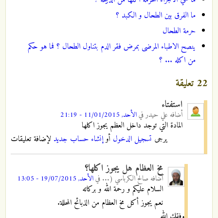
ما الفرق بين الطحال و الكبد ؟
حرمة الطحال
ينصح الاطباء المرضى بمرض فقر الدم بتناول الطحال ؟ فما هو حكم
من اكله ... ؟
22 تعليقة
استفتاء
أضافه
علي حيدر
في
الأحد, 11/01/2015 - 21:19
المادة التي توجد داخل العظم يجوز اكلها
يرجى
تسجيل الدخول
أو
إنشاء حساب جديد
لإضافة تعليقات
مخ العظام هل يجوز اكلها؟
أضافه
صالح الكرباسي (...
في
الأحد, 19/07/2015 - 13:05
السلام عليكم و رحمة الله و بركاته
نعم يجوز أكل مخ العظام من الذبائح المحللة.
وفقك الله