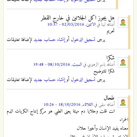
هل يجوز اكل الجلاتين في خارج القطر
أضافه
لينا
في
الاثنين, 02/05/2016 - 10:37
تحريم
يرجى
تسجيل الدخول
أو
إنشاء حساب جديد
لإضافة تعليقات
شكرا
أضافه
باسم الزهيري
في
السبت, 08/10/2016 - 19:48
شكرا للتوضيح
يرجى
تسجيل الدخول
أو
إنشاء حساب جديد
لإضافة تعليقات
طحال
أضافه
سلمى
في
الثلاثاء, 18/10/2016 - 10:26
انت قلت وخلايا دم ميتة يعنى الطبي هو مركز إنتاج الكريات الدم
الحمراء
معناه يفيد الإنسان وأخيرا حلال
لان اى شيء يفيد الإنسان فهو حلال