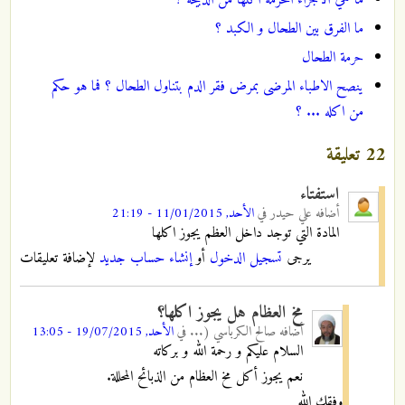
ما الفرق بين الطحال و الكبد ؟
حرمة الطحال
ينصح الاطباء المرضى بمرض فقر الدم بتناول الطحال ؟ فما هو حكم
من اكله ... ؟
22 تعليقة
استفتاء
أضافه
علي حيدر
في
الأحد, 11/01/2015 - 21:19
المادة التي توجد داخل العظم يجوز اكلها
يرجى
تسجيل الدخول
أو
إنشاء حساب جديد
لإضافة تعليقات
مخ العظام هل يجوز اكلها؟
أضافه
صالح الكرباسي (...
في
الأحد, 19/07/2015 - 13:05
السلام عليكم و رحمة الله و بركاته
نعم يجوز أكل مخ العظام من الذبائح المحللة.
وفقك الله