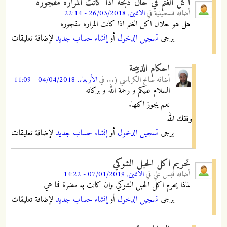
اكل الغنم في حال ذبحه اذا كانت المراره مفجوره
أضافه
فلسطينية
في
الاثنين, 26/03/2018 - 22:14
هل هو حلال اكل الغنم اذا كانت المراره مفجوره
يرجى
تسجيل الدخول
أو
إنشاء حساب جديد
لإضافة تعليقات
احكام الذبيحة
أضافه
صالح الكرباسي (...
في
الأربعاء, 04/04/2018 - 11:09
السلام عليكم و رحمة الله و بركاته
نعم يجوز اكلها.
وفقك الله
يرجى
تسجيل الدخول
أو
إنشاء حساب جديد
لإضافة تعليقات
تحريم اكل الحبل الشوكي
أضافه
قبس علي
في
الاثنين, 07/01/2019 - 14:22
لماذا يحرم اكل الحبل الشوكي وان كانت به مضرة فما هي
يرجى
تسجيل الدخول
أو
إنشاء حساب جديد
لإضافة تعليقات