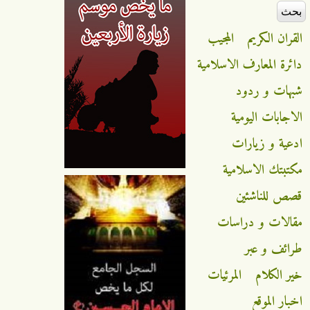
القران الكريم
المجيب
دائرة المعارف الاسلامية
شبهات و ردود
الاجابات اليومية
ادعية و زيارات
مكتبتك الاسلامية
قصص للناشئين
مقالات و دراسات
طرائف و عبر
خير الكلام
المرئيات
اخبار الموقع