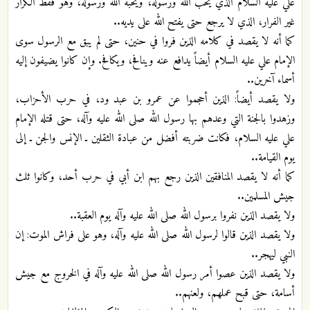
علي عليه السلام الذي يحب الله ورسوله، ويحبه الله ورسوله، وهو فقط الكرار
غير الفرار، الذي لا يرجع حتى يفتح الله على يديه..
كما أنه لا يقصد في كلامه الذين فروا في حنين، حتى لم يبق مع الرسول سوى
الإمام علي عليه السلام أيضاً يدافع عنه وينافح، ويكافح. وإن كانوا يضيفون إليه
أسماء آخرين..
ولا يقصد أيضاً: الذين أحجموا عن عمرو بن عبد ود، في حرب الأحزاب،
وزهدوا بالجنة التي وعدهم بها رسول الله صلى الله عليه وآله، حتى قتله الإمام
علي عليه السلام، فكانت ضربته أفضل من عبادة الثقلين ـ الإنس والجن ـ إلى
يوم القيامة..
كما أنه لا يقصد المنافقين الذين رجع بهم ابن أبي في حرب أحد، وكانوا ثلث
جيش المسلمين..
ولا يقصد الذين نفروا برسول الله صلى الله عليه وآله يوم العقبة..
ولا يقصد الذين قالوا لرسول الله صلى الله عليه وآله، وهو على فراش الموت: إن
النبي ليهجر..
ولا يقصد الذين عصوا أمر رسول الله صلى الله عليه وآله في الخروج مع جيش
أسامة، حتى قبح عملهم، ولعنهم..