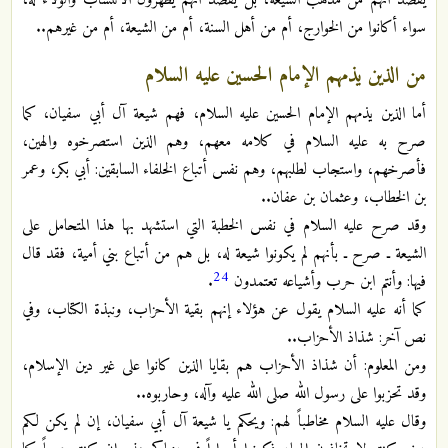
سواء أكانوا من الخوارج، أم من أهل السنة، أم من الشيعة، أم من غيرهم..
من الذين يذمهم الإمام الحسين عليه السلام
أما الذين يذمهم الإمام الحسين عليه السلام، فهم شيعة آل أبي سفيان، كما
صرح به عليه السلام في كلامه معهم، وهم الذين استصرخوه والهين،
فأصرخهم، واستجاب لطلبهم، وهم نفس أتباع الخلفاء السابقين: أبي بكر، وعمر
بن الخطاب، وعثمان بن عفان..
وقد صرح عليه السلام في نفس الخطبة التي استشهد بها هذا المتحامل على
الشيعة ـ صرح ـ بأنهم لم يكونوا شيعة له، بل هم من أتباع بني أمية، فقد قال
24
فيها: وأنتم ابن حرب وأشياعه تعتمدون
.
كما أنه عليه السلام يقول عن هؤلاء إنهم بقية الأحزاب، ونبذة الكتاب، وفي
نص آخر: شذاذ الأحزاب..
ومن المعلوم: أن شذاذ الأحزاب هم بقايا الذين كانوا على غير دين الإسلام،
وقد تحزبوا على رسول الله صلى الله عليه وآله، وحاربوه..
وقال عليه السلام مخاطباً لهم: ويحكم يا شيعة آل أبي سفيان، إن لم يكن لكم