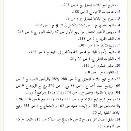
11.
شرح نهج البلاغة للمعتزلي ج 4 ص 203.
12.
محاضرات الأدباء ج 2 ص 188.
13.
شرح نهج البلاغة للمعتزلي ج 9 ص 58.
14.
تاريخ الطبري ج 3 ص 562 والكامل في التاريخ ج 3 ص 279.
15.
روض الأخيار المنتخب من ربيع الأبرار ص 67 والعقد الفريد ج 6 ص 248.
16.
العقد الفريد ج 6 ص 248.
17.
ربيع الأبرار ج 1 ص 307.
18.
تاريخ الأمم والملوك ج 4 ص 45 والكامل في التاريخ ج 3 ص 325.
19.
الغارات للثقفي ج 1 ص 20 و21.
20.
صفين للمنقري ص 116.
21.
الغارات ج 1 ص 18.
22.
شرح نهج البلاغة للمعتزلي ج 2 ص 288 و289 والرياض النضرة ج 2 ص
169 وراجع: مسند أحمد ج 1 ص 88 وج 4 ص 370 ومج مع الزوائد ج 9 ص
104 والبداية والنهاية، والغدير ج 1 ص 174 و175 و195 ومواضع أخرى..
23.
راجع: شرح نهج البلاغة ج 2 ص 286 و291 و289 وج 6 ص 136 و128
والاختصاص ص 155 والإرشاد للمفيد ص 162 والاحتجاج ج 1 ص 255 ونهج
البلاغة الخطبة رقم 70.
24.
مقتل الحسين للخوارزمي ج 2 ص 6 وتاريخ ابن عساكر ص 216 والبحار ج 45
ص 8 وغير ذلك.