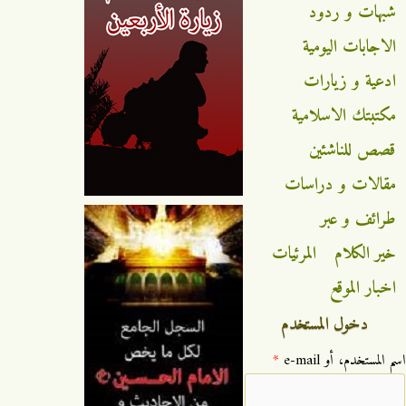
شبهات و ردود
الاجابات اليومية
ادعية و زيارات
مكتبتك الاسلامية
قصص للناشئين
مقالات و دراسات
طرائف و عبر
خير الكلام
المرئيات
اخبار الموقع
دخول المستخدم
‏اسم المستخدم، أو e-mail ‏
*