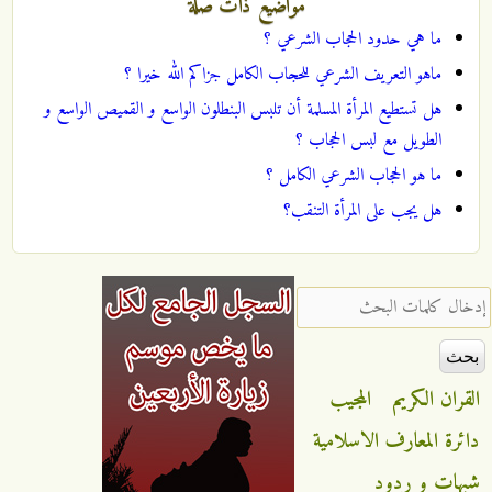
مواضيع ذات صلة
ما هي حدود الحجاب الشرعي ؟
ماهو التعريف الشرعي للحجاب الكامل جزاكم الله خيرا ؟
هل تستطيع المرأة المسلمة أن تلبس البنطلون الواسع و القميص الواسع و
الطويل مع لبس الحجاب ؟
ما هو الحجاب الشرعي الكامل ؟
هل يجب على المرأة التنقب؟
‏إدخال كلمات البحث ‏
القران الكريم
المجيب
دائرة المعارف الاسلامية
شبهات و ردود