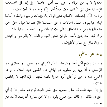
معاوية لا بُدَّ من الوفاء به حتى عند أهل الجاهلية . بل إن كل المجتمعات
الإنسانية حتى التي لا تدين بدين اصلاً تحتم الإلتزام به ، و لا تجيز نقضه .
و ذلك لأن المجتمعات الإنسانية تعتبر الوفاء بالالتزامات والعهود والعقود أساسا
لبناء حياتهم في مختلف المجالات ، حتى السياسية والإجتماعية منها ، وعلى وفق
هذه الرؤية ومن هذا المنطلق تنظم علاقاتها بالأمم و الشعوب ، و الجماعات .
و لا تجد أحدا يجيز لأحد الطرفين نقض العهد و العقد إلا بالتراضي و التوافق
، و الاتفاق مع سائر الأطراف .
يزيد هو الباغي
و بذلك يتضح لكل أحد وفق هذا المنطق الشرعي ، و العقلي ، و العقلاني ، و
الإنساني ، أن يزيد بن معاوية هو الباغي على الحسين عليه السلام ، و هو
الخارج عليه ، حتى لو أعلن أبوه معاوية نقضه للعهد . فإن العهد لا ينتقض
بذلك .
بل إن العهد نفسه قد سلب معاوية حق نقض العهد لو توهم جاهل أن له أي
حق في ذلك . و ذلك حين صرح بقوله : و لا يحق لمعاوية أن يعهد لأحد من
بعده .