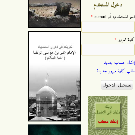
دخول المستخدم
‏اسم المستخدم، أو e-mail ‏
*
‏كلمة المرور ‏
*
إنشاء حساب جديد
طلب كلمة مرور جديدة