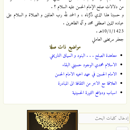
من دلالات صلح الإمام الحسن عليه السلام ؟ .
و حسبنا هذا الذي ذكرناه ، و الحمد لله رب العالمين و الصلاة و السلام على
عباده الذين اصطفى محمد و آله الطاهرين .
10/1/1423هـ .
جعفر مرتضى العاملي
مواضيع ذات صلة
معاهدة الصلح . . . البنود و السياق التاريخي
الاسلام محمدي الوجود حسيني البقاء
الامام الحسين في عهد اخيه الامام الحسن
العلاقة مع الاخر من الثقافة الى المبادرة
اسباب ودوافع الثورة الحسینیة
‏إدخال كلمات البحث ‏