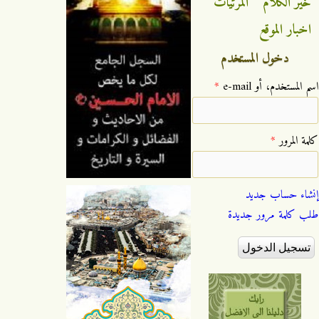
خير الكلام
المرئيات
اخبار الموقع
دخول المستخدم
‏اسم المستخدم، أو e-mail ‏
*
‏كلمة المرور ‏
*
إنشاء حساب جديد
طلب كلمة مرور جديدة