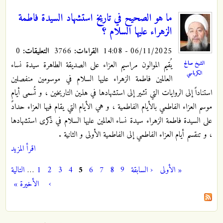
ما هو الصحيح في تاريخ استشهاد السيدة فاطمة
الزهراء عليها السلام ؟
06/11/2025 - 14:08
القراءات:
3766
التعليقات:
0
يُقيم الموالون مراسيم العزاء على الصديقة الطاهرة سيدة نساء
الشيخ صالح
الكرباسي
العالمين فاطمة الزهراء عليها السلام في موسومين منفصلين
استناداً إلى الروايات التي تشير إلى استشهادها في هذين التاريخين ، و تُسمى أيام
موسم العزاء الفاطمي بالأيام الفاطمية ، و هي الأيام التي يقام فيها العزاء حدادً
على السيدة فاطمة الزهراء سيدة نساء العالمين عليها السلام في ذكرى استشهادها
، و تنقسم أيام العزاء الفاطمي إلى الفاطمية الأولى و الثانية .
اقرأ المزيد
« الأولى
‹ السابقة
9
8
7
6
5
4
3
2
1
…
التالية
الصفحات
›
الأخيرة »